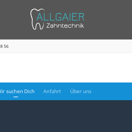
18 56
ir suchen Dich
Anfahrt
Über uns