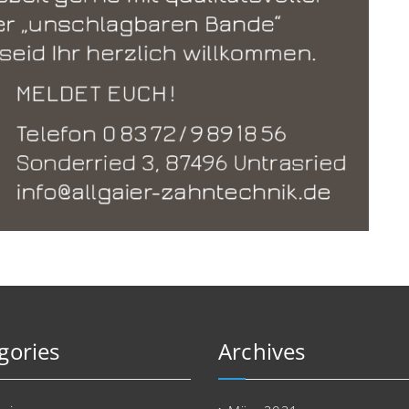
gories
Archives