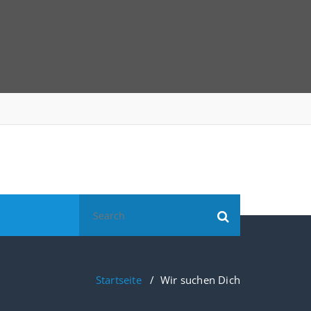
Search
for:
Startseite
/
Wir suchen Dich