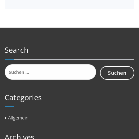
Search
Suchen
nach:
Categories
Allgemein
Archives