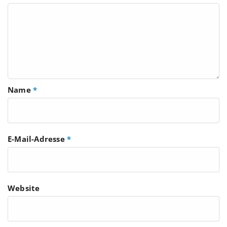
Name
*
E-Mail-Adresse
*
Website